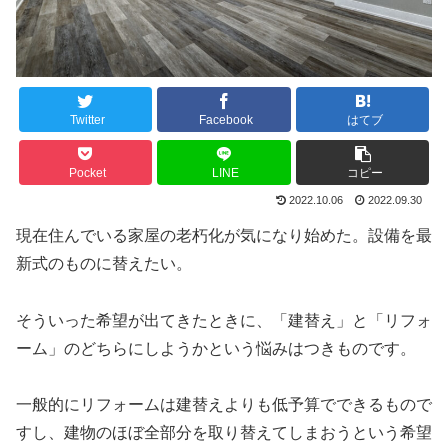
Twitter
Facebook
はてブ
Pocket
LINE
コピー
2022.10.06
2022.09.30
現在住んでいる家屋の老朽化が気になり始めた。設備を最
新式のものに替えたい。
そういった希望が出てきたときに、「建替え」と「リフォ
ーム」のどちらにしようかという悩みはつきものです。
一般的にリフォームは建替えよりも低予算でできるもので
すし、建物のほぼ全部分を取り替えてしまおうという希望