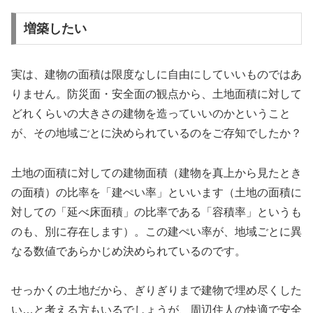
増築したい
実は、建物の面積は限度なしに自由にしていいものではあ
りません。防災面・安全面の観点から、土地面積に対して
どれくらいの大きさの建物を造っていいのかということ
が、その地域ごとに決められているのをご存知でしたか？
土地の面積に対しての建物面積（建物を真上から見たとき
の面積）の比率を「建ぺい率」といいます（土地の面積に
対しての「延べ床面積」の比率である「容積率」というも
のも、別に存在します）。この建ぺい率が、地域ごとに異
なる数値であらかじめ決められているのです。
せっかくの土地だから、ぎりぎりまで建物で埋め尽くした
い…と考える方もいるでしょうが、周辺住人の快適で安全