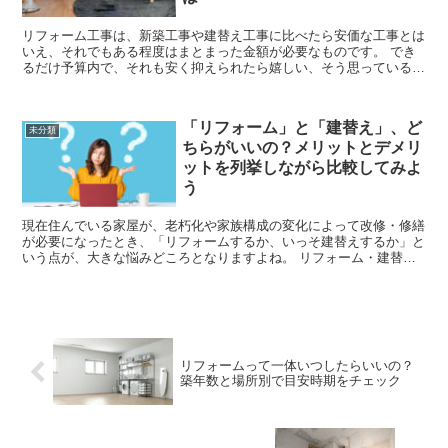
リフォーム工事は、新築工事や建替え工事に比べたら安価な工事とは
いえ、それでもある程度はまとまった金額が必要なものです。 でき
るだけ予算内で、それも安く抑えられたら嬉しい、そう思っている方
は多いでしょう。 ここでは、できるだけリ...
「リフォーム」と「建替え」、ど
未分類
ちらがいいの？メリットとデメリ
ットを列挙しながら比較してみよ
う
現在住んでいる家屋が、老朽化や家族構成の変化によって改修・修繕
が必要になったとき、「リフォームするか、いっそ建替えするか」と
いう点が、大きな悩みどころとなりますよね。 リフォーム・建替え
それぞれのメリット・デメリットを把握し、総合的...
リフォームって一体いつしたらいいの？
築年数と場所別で目安時期をチェック