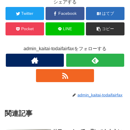
シェアする
Twitter
Facebook
はてブ
Pocket
LINE
コピー
admin_kaitai-todaifairfaxをフォローする
admin_kaitai-todaifairfax
関連記事