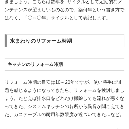
きましょう。こちらは数年を1サイクルとして定期的なメ
ンテナンスが望ましいものなので、築何年という書き方で
はなく、「〇～〇年」サイクルとして表記します。
水まわりのリフォーム時期
キッチンのリフォーム時期
リフォーム時期の目安は10～20年ですが、使い勝手に問
題を感じるようになってきたら、リフォームを検討しまし
ょう。たとえば排水口をどれだけ掃除しても流れが悪くな
ってきた、システムキッチンの各所から異音が聞こえてき
た、ガステーブルの耐用年数限度が近づいてきた…など。