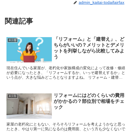
admin_kaitai-todaifairfax
関連記事
「リフォーム」と「建替え」、ど
未分類
ちらがいいの？メリットとデメリ
ットを列挙しながら比較してみよ
う
現在住んでいる家屋が、老朽化や家族構成の変化によって改修・修繕
が必要になったとき、「リフォームするか、いっそ建替えするか」と
いう点が、大きな悩みどころとなりますよね。 リフォーム・建替え
それぞれのメリット・デメリットを把握し、総合的...
リフォームにはどのくらいの費用
未分類
がかかるの？部位別で相場をチェ
ック
家屋の老朽化にともない、そろそろリフォームを考えようかなと思っ
たとき、やはり第一に気になるのは費用面、という方も少なくないで