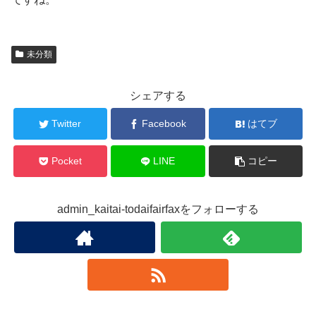
未分類
シェアする
Twitter
Facebook
はてブ
Pocket
LINE
コピー
admin_kaitai-todaifairfaxをフォローする