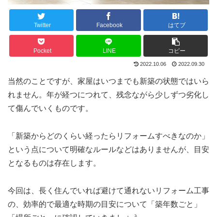
Twitter
Facebook
はてブ
Pocket
LINE
コピー
2022.10.06
2022.09.30
当然のことですが、家屋はいつまでも新築の状態ではいら
れません。年が経つにつれて、残念ながら少しずつ劣化し
て傷んでいくものです。
「新築からどのくらい経ったらリフォームすべきなのか」
という点について明確なルールなどはありませんが、目安
となるものは存在します。
今回は、長く住んでいれば避けて通れないリフォーム工事
の、効率的で最適な時期の目安について「築年数ごと」