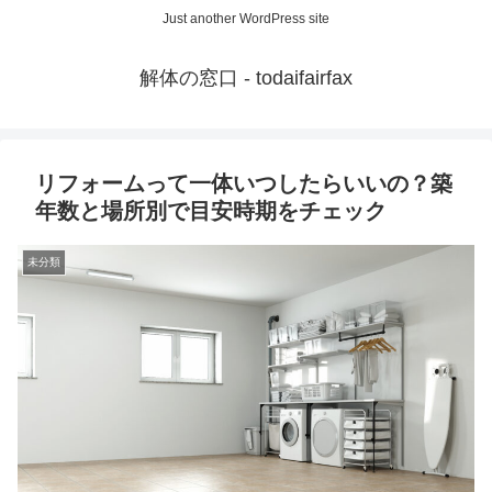
Just another WordPress site
解体の窓口 - todaifairfax
リフォームって一体いつしたらいいの？築
年数と場所別で目安時期をチェック
未分類