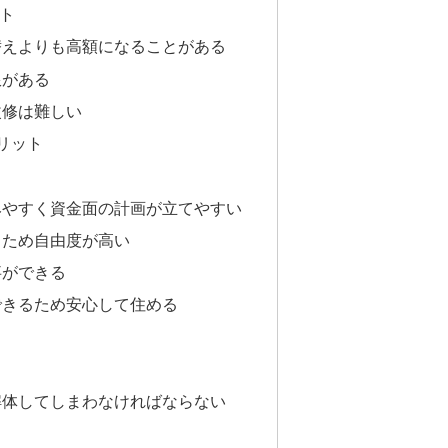
ト
替えよりも高額になることがある
限がある
改修は難しい
リット
みやすく資金面の計画が立てやすい
るため自由度が高い
事ができる
できるため安心して住める
解体してしまわなければならない