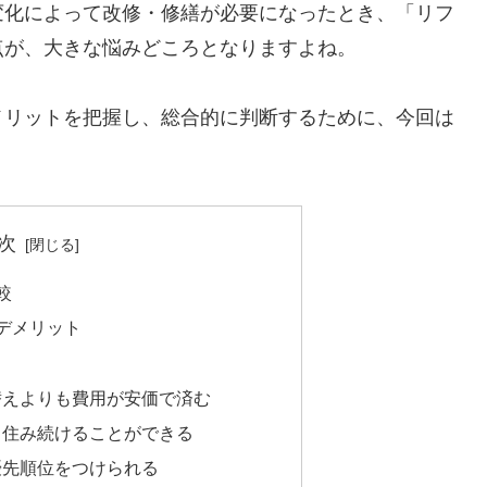
変化によって改修・修繕が必要になったとき、「リフ
点が、大きな悩みどころとなりますよね。
メリットを把握し、総合的に判断するために、今回は
次
較
デメリット
替えよりも費用が安価で済む
も住み続けることができる
優先順位をつけられる