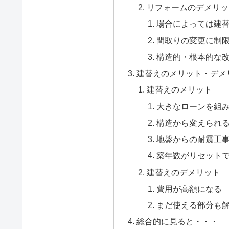
リフォームのデメリッ
場合によっては建
間取りの変更に制
構造的・根本的な
建替えのメリット・デメ
建替えのメリット
大きなローンを組
構造から変えられ
地盤からの耐震工
築年数がリセット
建替えのデメリット
費用が高額になる
まだ使える部分も
総合的に見ると・・・