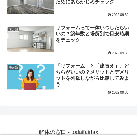
ためにあらかじめチェック
2022.09.30
リフォームって一体いつしたらい
未分類
いの？築年数と場所別で目安時期
をチェック
2022.09.30
「リフォーム」と「建替え」、ど
未分類
ちらがいいの？メリットとデメリ
ットを列挙しながら比較してみよ
う
2022.09.30
解体の窓口 - todaifairfax