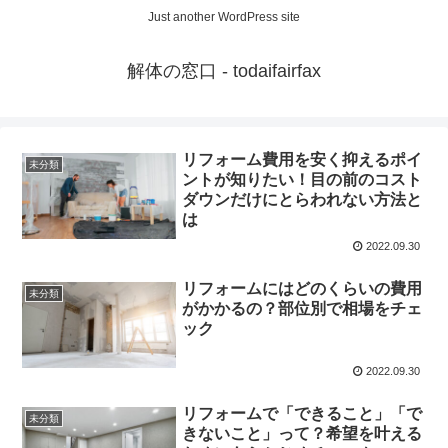
Just another WordPress site
解体の窓口 - todaifairfax
リフォーム費用を安く抑えるポイ
未分類
ントが知りたい！目の前のコスト
ダウンだけにとらわれない方法と
は
2022.09.30
リフォームにはどのくらいの費用
未分類
がかかるの？部位別で相場をチェ
ック
2022.09.30
リフォームで「できること」「で
未分類
きないこと」って？希望を叶える